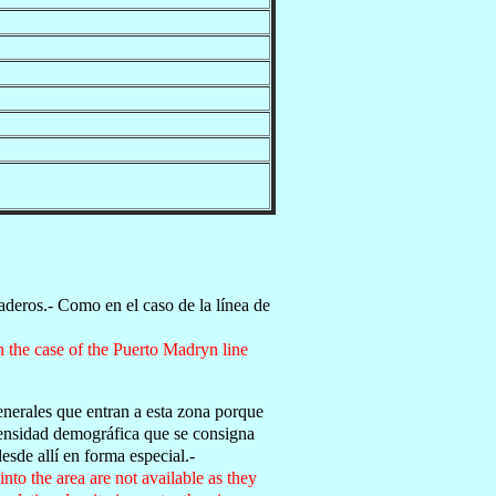
aderos.- Como en el caso de la línea de
n the case of the Puerto Madryn line
nerales que entran a esta zona porque
densidad demográfica que se consigna
sde allí en forma especial.-
to the area are not available as they