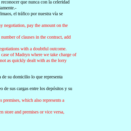
s reconocer que nunca con la celeridad
iamente.-
aos, el tráfico por nuestra vía se
any negotiation, pay the amount on the
t number of clauses in the contract, add
negotiations with a doubtful outcome.
he case of Madryn where we take charge of
not as quickly dealt with as the lorry
a de su domicilio lo que representa
eo de sus cargas entre los depósitos y su
is premises, which also represents a
en store and premises or vice versa,