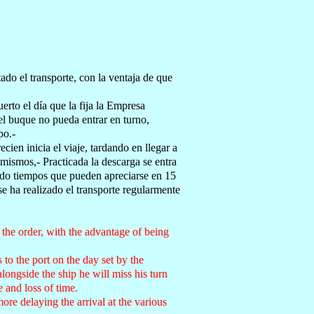
do el transporte, con la ventaja de que
erto el día que la fija la Empresa
el buque no pueda entrar en turno,
po.-
en inicia el viaje, tardando en llegar a
 mismos,- Practicada la descarga se entra
rvado tiempos que pueden apreciarse en 15
ha realizado el transporte regularmente
 the order, with the advantage of being
 to the port on the day set by the
longside the ship he will miss his turn
 and loss of time.
ore delaying the arrival at the various