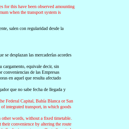
imes for this have been observed amounting
mum when the transport system is
nte, salen con regularidad desde la
ue se desplazan las mercaderías acordes
 cargamento, equivale decir, sin
por conveniencias de las Empresas
oras en aquel que resulta afectado
rgador que no sabe fecha de llegada y
the Federal Capital, Bahía Blanca or San
of integrated transport, in which goods
 other words, without a fixed timetable.
 their convenience by altering the route