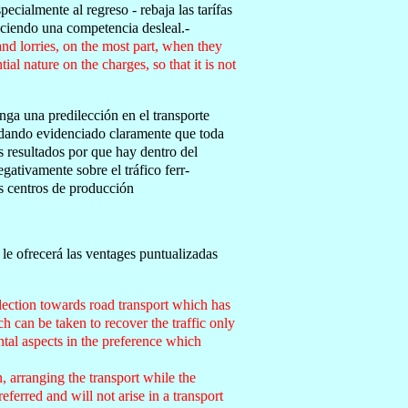
cialmente al regreso - rebaja las tarífas
eciendo una competencia desleal.-
and lorries, on the most part, when they
tial nature on the charges, so that it is not
nga una predilección en el transporte
edando evidenciado claramente que toda
s resultados por que hay dentro del
gativamente sobre el tráfico ferr-
s centros de producción
 le ofrecerá las ventages puntualizadas
lection towards road transport which has
ch can be taken to recover the traffic only
ental aspects in the preference which
, arranging the transport while the
eferred and will not arise in a transport